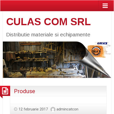
CULAS COM SRL
Distributie materiale si echipamente
Produse
12 februarie 2017
admincatcon