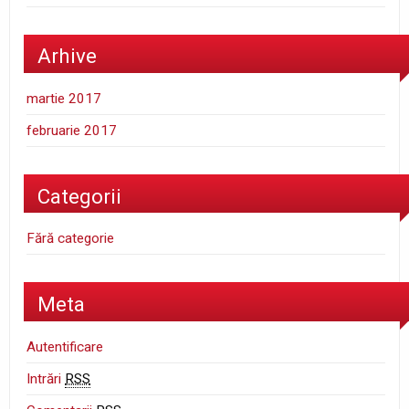
Arhive
martie 2017
februarie 2017
Categorii
Fără categorie
Meta
Autentificare
Intrări
RSS